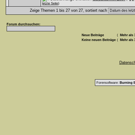
letzte Seite
)
Zeige Themen 1 bis 27 von 27, sortiert nach
Forum durchsuchen:
Neue Beiträge
(
Mehr als 
Keine neuen Beiträge
(
Mehr als 
Datensc
Forensoftware:
Burning B