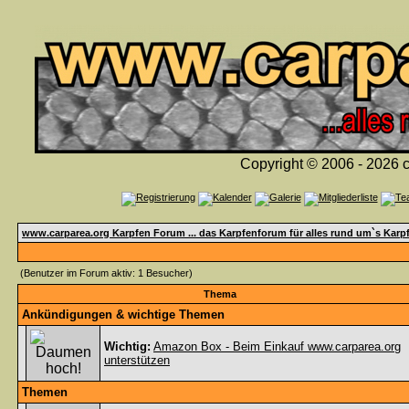
Copyright © 2006 - 2026 c
www.carparea.org Karpfen Forum ... das Karpfenforum für alles rund um`s Karp
(Benutzer im Forum aktiv: 1 Besucher)
Thema
Ankündigungen & wichtige Themen
Wichtig:
Amazon Box - Beim Einkauf www.carparea.org
unterstützen
Themen