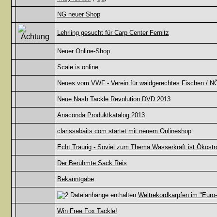
NG neuer Shop
Lehrling gesucht für Carp Center Fernitz
Neuer Online-Shop
Scale is online
Neues vom VWF - Verein für waidgerechtes Fischen / N
Neue Nash Tackle Revolution DVD 2013
Anaconda Produktkatalog 2013
clarissabaits.com startet mit neuem Onlineshop
Echt Traurig - Soviel zum Thema Wasserkraft ist Ökost
Der Berühmte Sack Reis
Bekanntgabe
Weltrekordkarpfen im "Euro
Win Free Fox Tackle!