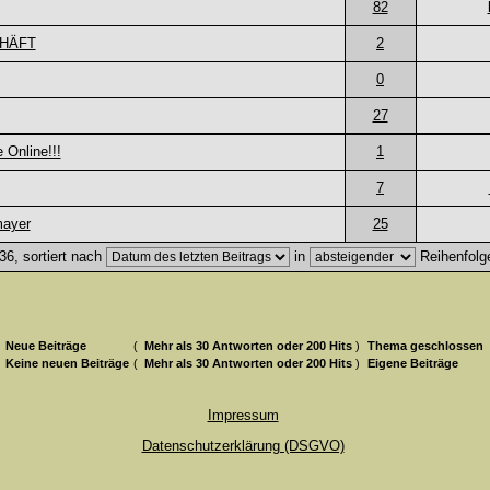
82
CHÄFT
2
0
27
Online!!!
1
7
mayer
25
6, sortiert nach
in
Reihenfolg
Neue Beiträge
(
Mehr als 30 Antworten oder 200 Hits
)
Thema geschlossen
Keine neuen Beiträge
(
Mehr als 30 Antworten oder 200 Hits
)
Eigene Beiträge
Impressum
Datenschutzerklärung (DSGVO)