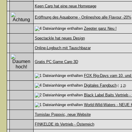
Keen Carp hat eine neue Homepage
Eröffnung des Aquaborne - Onlineshop alle Flavour -20%
Zeepter ganz Neu !
Spectackle hat neues Design
Online-Logbuch mit Tauschbazar
Gratis PC Game Carp 3D
FOX Rig-Days vam 10. und 1
Digitales Fangbuch
(
1
2
)
Black Label Baits Vertrieb -
World-Wild-Waters - NEUE 
Tomislav Popovic, neue Website
FINKELDE itb Vertrieb - Österreich