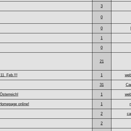
3
0
0
1
0
21
1. Feb.!!!
1
web
31
Ca
 Österreich!
1
web
Homepage online!
1
2
ca
2