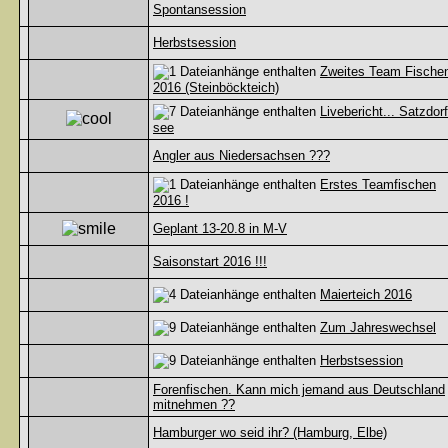
Spontansession
Herbstsession
Zweites Team Fische
2016 (Steinböckteich)
Livebericht... Satzdorf
see
Angler aus Niedersachsen ???
Erstes Teamfischen
2016 !
Geplant 13-20.8 in M-V
Saisonstart 2016 !!!
Maierteich 2016
Zum Jahreswechsel
Herbstsession
Forenfischen. Kann mich jemand aus Deutschland
mitnehmen ??
Hamburger wo seid ihr? (Hamburg, Elbe)