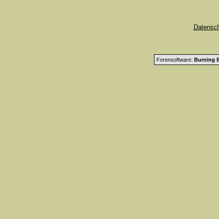
Datensc
Forensoftware:
Burning B