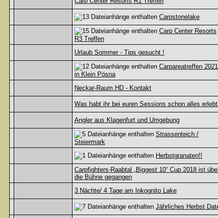
Carp Center Resorts R1 Treffen
Carpstonelake
Carp Center Resorts
R3 Treffen
Urlaub Sommer - Tips gesucht !
Carpareatreffen 2021
in Klein Pösna
Neckar-Raum HD - Kontakt
Was habt ihr bei euren Sessions schon alles erlebt
Angler aus Klagenfurt und Umgebung
Strassenteich /
Steiermark
Herbstgranaten!!
Carpfighters-Raabtal „Biggest 10“ Cup 2018 ist übe
die Bühne gegangen
3 Nächte/ 4 Tage am Inkognito Lake
Jährliches Herbst Dat