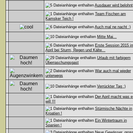
Ausdauer wird belohnt
Team Fischen am
Kamsker Teich !
Auch mal ne nacht :)
Mitte Mai...
Erste Session 2015 i
April bei Sturm, Regen und Kälte...
Urlaub mit farbigem
Überraschungsgast
War auch mal wieder
unterwegs
Verrückter Tag :)
Der April macht was e
will !!!
Stürmische Nächte in
Kroatien !
Ein Wintertraum in
Spanien !
Neue Gewässer, gros