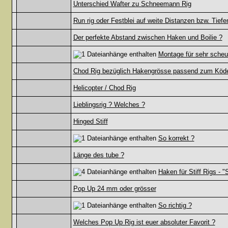
Unterschied Wafter zu Schneemann Rig
Run rig oder Festblei auf weite Distanzen bzw. Tief
Der perfekte Abstand zwischen Haken und Boilie ?
Montage für sehr scheu
Chod Rig bezüglich Hakengrösse passend zum Köd
Helicopter / Chod Rig
Lieblingsrig ? Welches ?
Hinged Stiff
So korrekt ?
Länge des tube ?
Haken für Stiff Rigs - 
Pop Up 24 mm oder grösser
So richtig ?
Welches Pop Up Rig ist euer absoluter Favorit ?