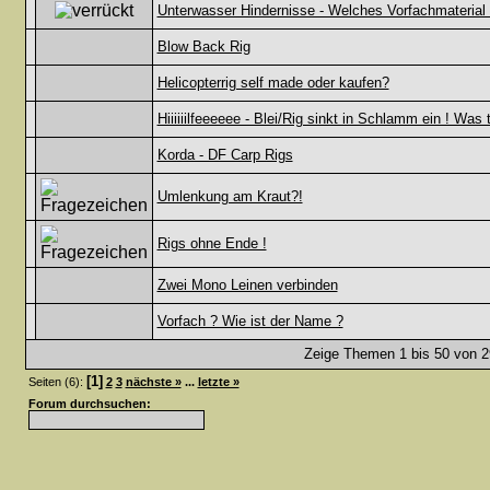
Unterwasser Hindernisse - Welches Vorfachmaterial 
Blow Back Rig
Helicopterrig self made oder kaufen?
Hiiiiiilfeeeeee - Blei/Rig sinkt in Schlamm ein ! Was 
Korda - DF Carp Rigs
Umlenkung am Kraut?!
Rigs ohne Ende !
Zwei Mono Leinen verbinden
Vorfach ? Wie ist der Name ?
Zeige Themen 1 bis 50 von 29
[1]
Seiten (6):
2
3
nächste »
...
letzte »
Forum durchsuchen: