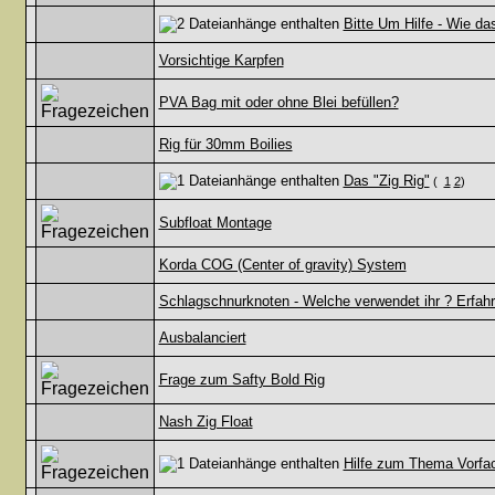
Bitte Um Hilfe - Wie da
Vorsichtige Karpfen
PVA Bag mit oder ohne Blei befüllen?
Rig für 30mm Boilies
Das "Zig Rig"
(
1
2
)
Subfloat Montage
Korda COG (Center of gravity) System
Schlagschnurknoten - Welche verwendet ihr ? Erfah
Ausbalanciert
Frage zum Safty Bold Rig
Nash Zig Float
Hilfe zum Thema Vorfa