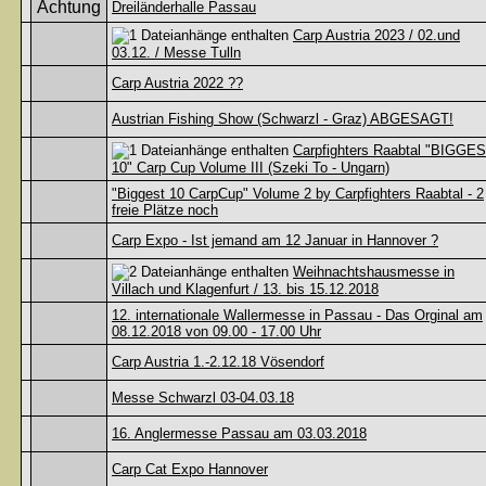
Dreiländerhalle Passau
Carp Austria 2023 / 02.und
03.12. / Messe Tulln
Carp Austria 2022 ??
Austrian Fishing Show (Schwarzl - Graz) ABGESAGT!
Carpfighters Raabtal "BIGGE
10" Carp Cup Volume III (Szeki To - Ungarn)
"Biggest 10 CarpCup" Volume 2 by Carpfighters Raabtal - 2
freie Plätze noch
Carp Expo - Ist jemand am 12 Januar in Hannover ?
Weihnachtshausmesse in
Villach und Klagenfurt / 13. bis 15.12.2018
12. internationale Wallermesse in Passau - Das Orginal am
08.12.2018 von 09.00 - 17.00 Uhr
Carp Austria 1.-2.12.18 Vösendorf
Messe Schwarzl 03-04.03.18
16. Anglermesse Passau am 03.03.2018
Carp Cat Expo Hannover