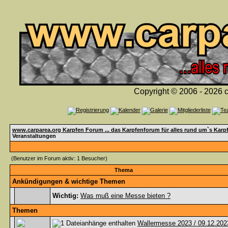
Copyright © 2006 - 2026 c
www.carparea.org Karpfen Forum ... das Karpfenforum für alles rund um`s Karp
Veranstaltungen
(Benutzer im Forum aktiv: 1 Besucher)
Thema
Ankündigungen & wichtige Themen
Wichtig:
Was muß eine Messe bieten ?
Themen
Wallermesse 2023 / 09.12.202