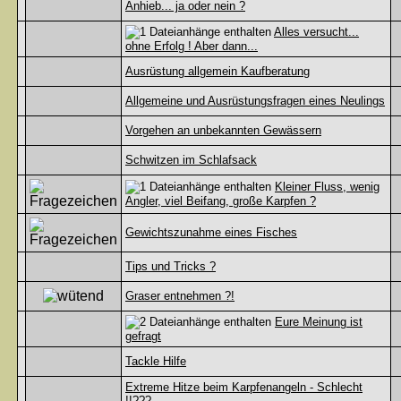
Anhieb... ja oder nein ?
Alles versucht...
ohne Erfolg ! Aber dann...
Ausrüstung allgemein Kaufberatung
Allgemeine und Ausrüstungsfragen eines Neulings
Vorgehen an unbekannten Gewässern
Schwitzen im Schlafsack
Kleiner Fluss, wenig
Angler, viel Beifang, große Karpfen ?
Gewichtszunahme eines Fisches
Tips und Tricks ?
Graser entnehmen ?!
Eure Meinung ist
gefragt
Tackle Hilfe
Extreme Hitze beim Karpfenangeln - Schlecht
!!???