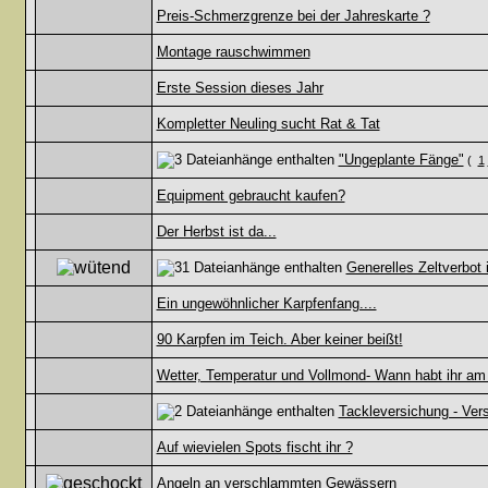
Preis-Schmerzgrenze bei der Jahreskarte ?
Montage rauschwimmen
Erste Session dieses Jahr
Kompletter Neuling sucht Rat & Tat
"Ungeplante Fänge"
(
1
Equipment gebraucht kaufen?
Der Herbst ist da...
Generelles Zeltverbot 
Ein ungewöhnlicher Karpfenfang....
90 Karpfen im Teich. Aber keiner beißt!
Wetter, Temperatur und Vollmond- Wann habt ihr am
Tackleversichung - Ver
Auf wievielen Spots fischt ihr ?
Angeln an verschlammten Gewässern