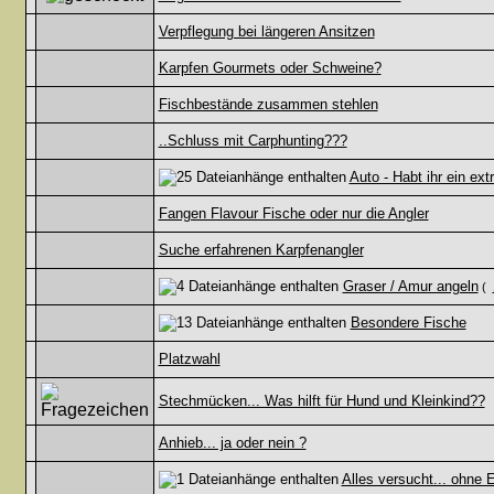
Verpflegung bei längeren Ansitzen
Karpfen Gourmets oder Schweine?
Fischbestände zusammen stehlen
..Schluss mit Carphunting???
Auto - Habt ihr ein ext
Fangen Flavour Fische oder nur die Angler
Suche erfahrenen Karpfenangler
Graser / Amur angeln
(
Besondere Fische
Platzwahl
Stechmücken... Was hilft für Hund und Kleinkind??
Anhieb... ja oder nein ?
Alles versucht... ohne E