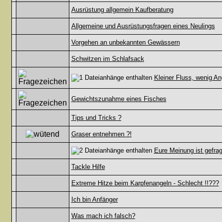
Ausrüstung allgemein Kaufberatung
Allgemeine und Ausrüstungsfragen eines Neulings
Vorgehen an unbekannten Gewässern
Schwitzen im Schlafsack
Kleiner Fluss, wenig An
Gewichtszunahme eines Fisches
Tips und Tricks ?
Graser entnehmen ?!
Eure Meinung ist gefrag
Tackle Hilfe
Extreme Hitze beim Karpfenangeln - Schlecht !!???
Ich bin Anfänger
Was mach ich falsch?