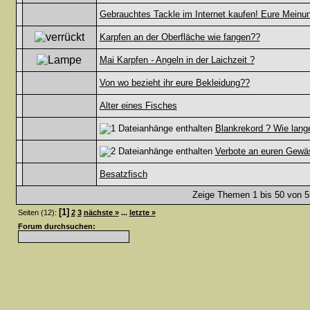
Gebrauchtes Tackle im Internet kaufen! Eure Meinu
Karpfen an der Oberfläche wie fangen??
Mai Karpfen - Angeln in der Laichzeit ?
Von wo bezieht ihr eure Bekleidung??
Alter eines Fisches
Blankrekord ? Wie lang
Verbote an euren Gewä
Besatzfisch
Zeige Themen 1 bis 50 von 55
[1]
Seiten (12):
2
3
nächste »
...
letzte »
Forum durchsuchen: