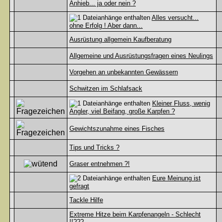
Anhieb... ja oder nein ?
Alles versucht...
ohne Erfolg ! Aber dann...
Ausrüstung allgemein Kaufberatung
Allgemeine und Ausrüstungsfragen eines Neulings
Vorgehen an unbekannten Gewässern
Schwitzen im Schlafsack
Kleiner Fluss, wenig
Angler, viel Beifang, große Karpfen ?
Gewichtszunahme eines Fisches
Tips und Tricks ?
Graser entnehmen ?!
Eure Meinung ist
gefragt
Tackle Hilfe
Extreme Hitze beim Karpfenangeln - Schlecht
!!???