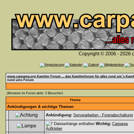
Copyright © 2006 - 2026 c
www.carparea.org Karpfen Forum ... das Karpfenforum für alles rund um`s Karp
rund ums Forum
(Benutzer im Forum aktiv: 2 Besucher)
Thema
Ankündigungen & wichtige Themen
Ankündigung:
Serverarbeiten - Forenabschaltung
Wichtig:
Carparea
Aufkleber