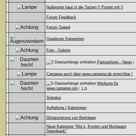
Nullposter haut in die Tasten !! Postet mit !!
Forum Feedback
Forum Speed
Gewässer Kategorien
Foto - Galerie
Partnerforen - News
(
Carparea auch über www.carparea.de erreichbar !
Werbung für
www.carparea.org
(
1
2
)
Signatur
Aufteilung / Kategorien
Distanzierung von Beiträgen
Neue Kategorie "Rig`s, Knoten und Montagen
Datenbank"