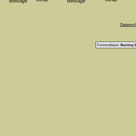
Beiträge
Beiträge
Datensc
Forensoftware:
Burning B