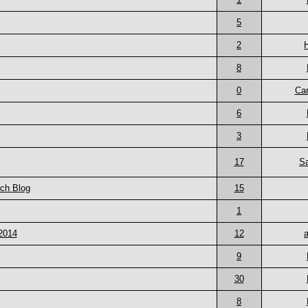
5
2
8
0
Car
6
3
17
S
ch Blog
15
1
2014
12
9
30
8