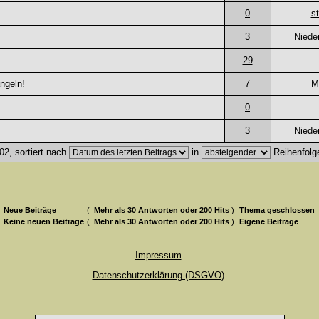
0
st
3
Niede
29
ngeln!
7
M
0
3
Niede
2, sortiert nach
in
Reihenfolg
Neue Beiträge
(
Mehr als 30 Antworten oder 200 Hits
)
Thema geschlossen
Keine neuen Beiträge
(
Mehr als 30 Antworten oder 200 Hits
)
Eigene Beiträge
Impressum
Datenschutzerklärung (DSGVO)