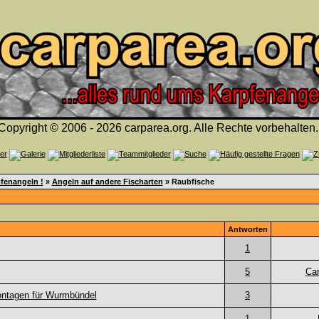
Copyright © 2006 - 2026 carparea.org. Alle Rechte vorbehalten.
fenangeln !
»
Angeln auf andere Fischarten
» Raubfische
Antworten
1
5
Car
ontagen für Wurmbündel
3
1