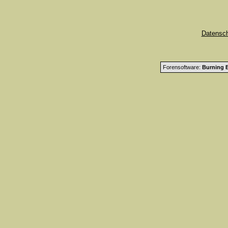
Datensc
Forensoftware:
Burning B