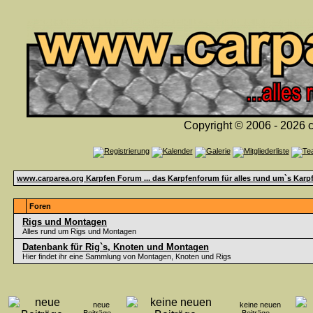
Copyright © 2006 - 2026 c
www.carparea.org Karpfen Forum ... das Karpfenforum für alles rund um`s Karp
Foren
Rigs und Montagen
Alles rund um Rigs und Montagen
Datenbank für Rig`s, Knoten und Montagen
Hier findet ihr eine Sammlung von Montagen, Knoten und Rigs
neue
keine neuen