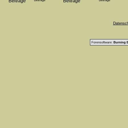
Beiträge
Beiträge
Datensc
Forensoftware:
Burning B