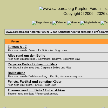
Copyright © 2006 - 2026 c
www.carparea.org Karpfen Forum ... das Karpfenforum für alles rund um`s Karp
Foren
Zutaten A - Z
Alles rund um die Zutaten für Boiliemixe, Teige usw.
Alles rund um den Boilie
Alles rund um den Boilie... Selfmades, Readys, Boiliemixe usw.
Carparea Baits - Boilies und Mixe
Hier findet ihr alle Infos bez. Carparea Boilies und Mixe
Boilieküche
Alles rund um die Boilieherstellung... Geräte, Konservierung usw.
Pellets, Partikel und sonstige Köder
Alles rund um Pellets, Partikel, Frolic usw.
Themen rund um Baits / Futtertaktiken
Themen rund um Baits / Futtertaktiken usw.