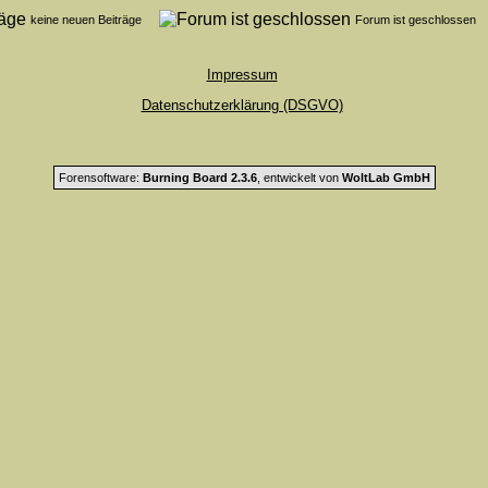
keine neuen Beiträge
Forum ist geschlosse
Impressum
Datenschutzerklärung (DSGVO)
Forensoftware:
Burning Board 2.3.6
, entwickelt von
WoltLab GmbH