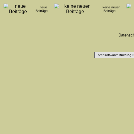
neue
keine neuen
Beiträge
Beiträge
Datensc
Forensoftware:
Burning B