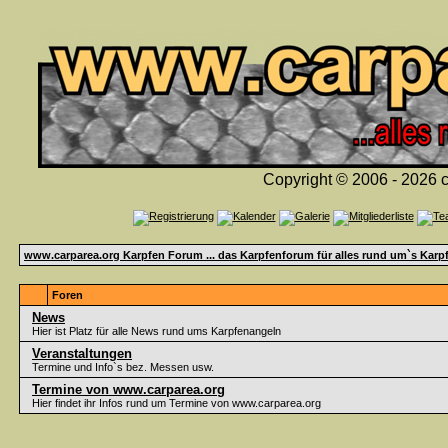
Copyright © 2006 - 2026 c
www.carparea.org Karpfen Forum ... das Karpfenforum für alles rund um`s Karp
Foren
News
Hier ist Platz für alle News rund ums Karpfenangeln
Veranstaltungen
Termine und Info`s bez. Messen usw.
Termine von www.carparea.org
Hier findet ihr Infos rund um Termine von www.carparea.org