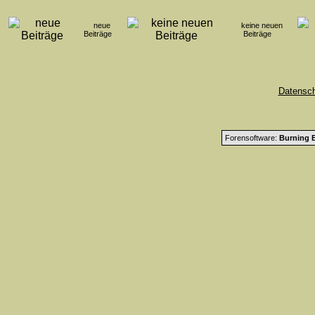
neue
keine neuen
Beiträge
Beiträge
Datensc
Forensoftware:
Burning B