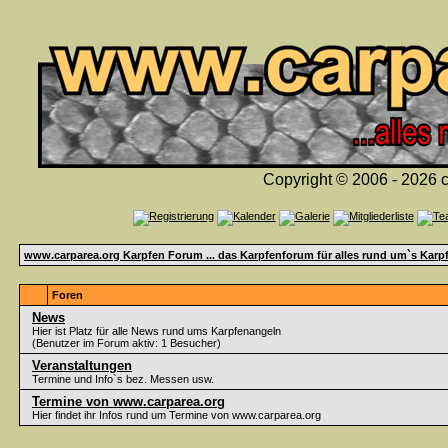
Copyright © 2006 - 2026 c
www.carparea.org Karpfen Forum ... das Karpfenforum für alles rund um`s Karp
Foren
News
Hier ist Platz für alle News rund ums Karpfenangeln
(Benutzer im Forum aktiv: 1 Besucher)
Veranstaltungen
Termine und Info`s bez. Messen usw.
Termine von www.carparea.org
Hier findet ihr Infos rund um Termine von www.carparea.org