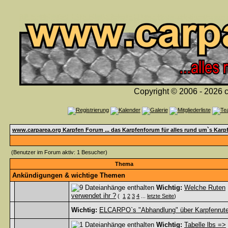
Copyright © 2006 - 2026 c
www.carparea.org Karpfen Forum ... das Karpfenforum für alles rund um`s Karp
(Benutzer im Forum aktiv: 1 Besucher)
Thema
Ankündigungen & wichtige Themen
Wichtig:
Welche Ruten
verwendet ihr ?
(
1
2
3
4
...
letzte Seite
)
Wichtig:
ELCARPO`s "Abhandlung" über Karpfenrut
Wichtig:
Tabelle lbs =>