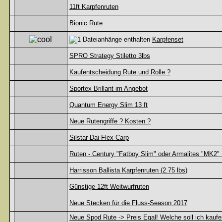
11ft Karpfenruten
Bionic Rute
Karpfenset
SPRO Strategy Stiletto 3lbs
Kaufentscheidung Rute und Rolle ?
Sportex Brillant im Angebot
Quantum Energy Slim 13 ft
Neue Rutengriffe ? Kosten ?
Silstar Dai Flex Carp
Ruten - Century "Fatboy Slim" oder Armalites "MK2" 
Harrisson Ballista Karpfenruten (2.75 lbs)
Günstige 12ft Weitwurfruten
Neue Stecken für die Fluss-Season 2017
Neue Spod Rute -> Preis Egal! Welche soll ich kauf