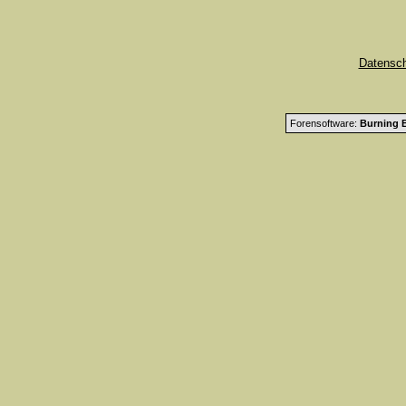
Datensc
Forensoftware:
Burning B