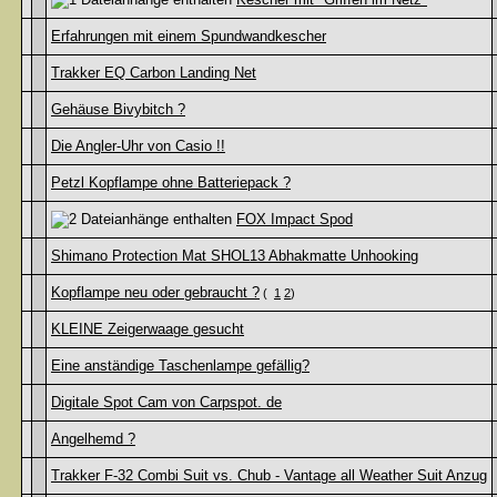
Erfahrungen mit einem Spundwandkescher
Trakker EQ Carbon Landing Net
Gehäuse Bivybitch ?
Die Angler-Uhr von Casio !!
Petzl Kopflampe ohne Batteriepack ?
FOX Impact Spod
Shimano Protection Mat SHOL13 Abhakmatte Unhooking
Kopflampe neu oder gebraucht ?
(
1
2
)
KLEINE Zeigerwaage gesucht
Eine anständige Taschenlampe gefällig?
Digitale Spot Cam von Carpspot. de
Angelhemd ?
Trakker F-32 Combi Suit vs. Chub - Vantage all Weather Suit Anzug