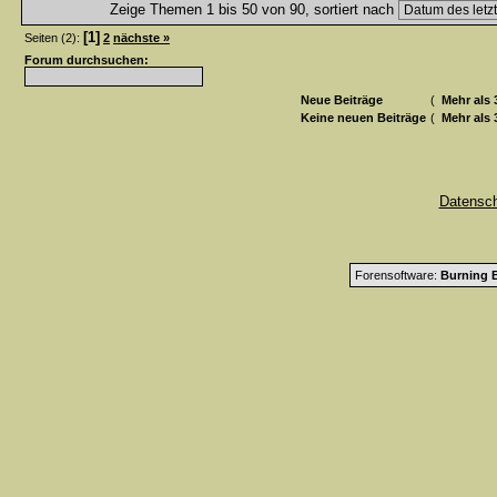
Zeige Themen 1 bis 50 von 90, sortiert nach
[1]
Seiten (2):
2
nächste »
Forum durchsuchen:
Neue Beiträge
(
Mehr als 
Keine neuen Beiträge
(
Mehr als 
Datensc
Forensoftware:
Burning B