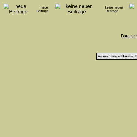
neue
keine neuen
Beiträge
Beiträge
Datensc
Forensoftware:
Burning B