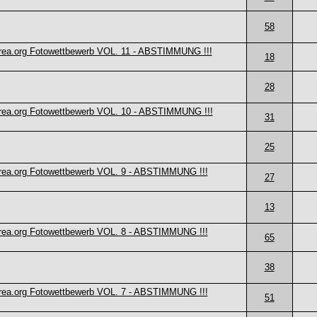
58
rea.org Fotowettbewerb VOL. 11 - ABSTIMMUNG !!!
18
28
rea.org Fotowettbewerb VOL. 10 - ABSTIMMUNG !!!
31
25
rea.org Fotowettbewerb VOL. 9 - ABSTIMMUNG !!!
27
13
rea.org Fotowettbewerb VOL. 8 - ABSTIMMUNG !!!
65
38
rea.org Fotowettbewerb VOL. 7 - ABSTIMMUNG !!!
51