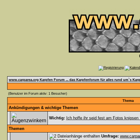
www.carparea.org Karpfen Forum ... das Karpfenforum für alles rund um`s Karp
(Benutzer im Forum aktiv: 1 Besucher)
Thema
Ankündigungen & wichtige Themen
Wichtig:
Ich hoffe ihr seid fest am Fotos knipsen 
Themen
Umfrage:
www.carpa