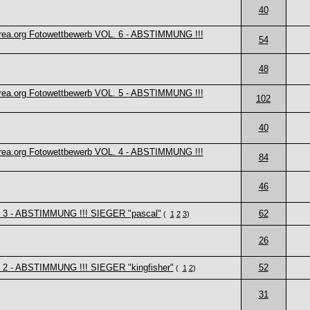
40
rea.org Fotowettbewerb VOL. 6 - ABSTIMMUNG !!!
54
48
rea.org Fotowettbewerb VOL. 5 - ABSTIMMUNG !!!
102
40
rea.org Fotowettbewerb VOL. 4 - ABSTIMMUNG !!!
84
46
. 3 - ABSTIMMUNG !!! SIEGER "pascal"
62
(
1
2
3
)
26
 2 - ABSTIMMUNG !!! SIEGER "kingfisher"
52
(
1
2
)
31