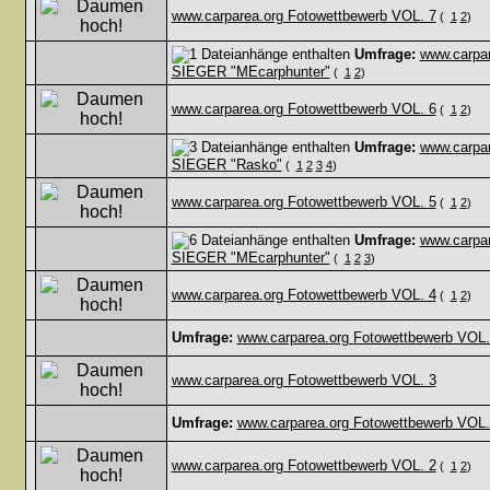
www.carparea.org Fotowettbewerb VOL. 7
(
1
2
)
Umfrage:
www.carpa
SIEGER "MEcarphunter"
(
1
2
)
www.carparea.org Fotowettbewerb VOL. 6
(
1
2
)
Umfrage:
www.carpa
SIEGER "Rasko"
(
1
2
3
4
)
www.carparea.org Fotowettbewerb VOL. 5
(
1
2
)
Umfrage:
www.carpa
SIEGER "MEcarphunter"
(
1
2
3
)
www.carparea.org Fotowettbewerb VOL. 4
(
1
2
)
Umfrage:
www.carparea.org Fotowettbewerb VOL
www.carparea.org Fotowettbewerb VOL. 3
Umfrage:
www.carparea.org Fotowettbewerb VOL.
www.carparea.org Fotowettbewerb VOL. 2
(
1
2
)