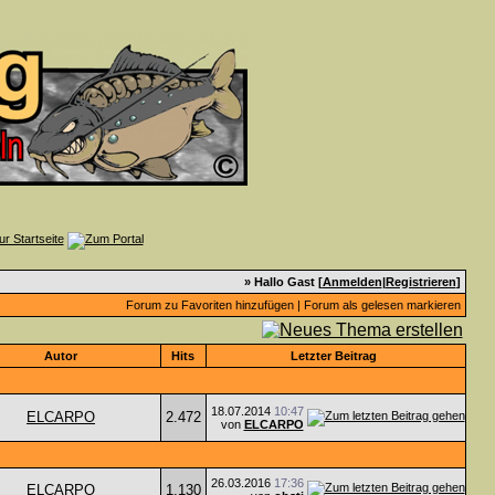
» Hallo Gast [
Anmelden
|
Registrieren
]
Forum zu Favoriten hinzufügen
|
Forum als gelesen markieren
Autor
Hits
Letzter Beitrag
18.07.2014
10:47
ELCARPO
2.472
von
ELCARPO
26.03.2016
17:36
ELCARPO
1.130