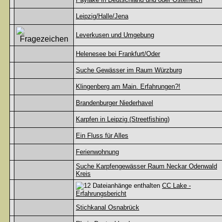
Leipzig/Halle/Jena
Leverkusen und Umgebung
Helenesee bei Frankfurt/Oder
Suche Gewässer im Raum Würzburg
Klingenberg am Main. Erfahrungen?!
Brandenburger Niederhavel
Karpfen in Leipzig (Streetfishing)
Ein Fluss für Alles
Ferienwohnung
Suche Karpfengewässer Raum Neckar Odenwald
Kreis
CC Lake -
Erfahrungsbericht
Stichkanal Osnabrück