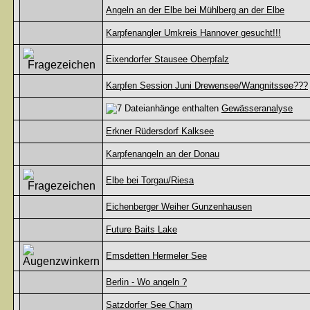
Angeln an der Elbe bei Mühlberg an der Elbe
Karpfenangler Umkreis Hannover gesucht!!!
Eixendorfer Stausee Oberpfalz
Karpfen Session Juni Drewensee/Wangnitssee???
Gewässeranalyse
Erkner Rüdersdorf Kalksee
Karpfenangeln an der Donau
Elbe bei Torgau/Riesa
Eichenberger Weiher Gunzenhausen
Future Baits Lake
Emsdetten Hermeler See
Berlin - Wo angeln ?
Satzdorfer See Cham