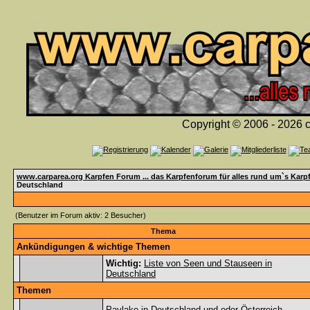
Copyright © 2006 - 2026 c
www.carparea.org Karpfen Forum ... das Karpfenforum für alles rund um`s Karp
Deutschland
(Benutzer im Forum aktiv: 2 Besucher)
Thema
Ankündigungen & wichtige Themen
Wichtig:
Liste von Seen und Stauseen in
Deutschland
Themen
Paylake in Deutschland und oder Österreich