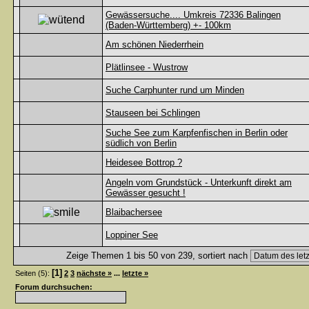
Gewässersuche.... Umkreis 72336 Balingen
(Baden-Württemberg) +- 100km
Am schönen Niederrhein
Plätlinsee - Wustrow
Suche Carphunter rund um Minden
Stauseen bei Schlingen
Suche See zum Karpfenfischen in Berlin oder
südlich von Berlin
Heidesee Bottrop ?
Angeln vom Grundstück - Unterkunft direkt am
Gewässer gesucht !
Blaibachersee
Loppiner See
Zeige Themen 1 bis 50 von 239, sortiert nach
[1]
Seiten (5):
2
3
nächste »
...
letzte »
Forum durchsuchen: