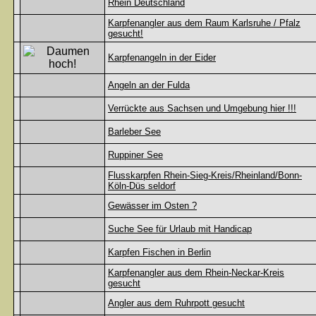
Rhein Deutschland
Karpfenangler aus dem Raum Karlsruhe / Pfalz
gesucht!
Karpfenangeln in der Eider
Angeln an der Fulda
Verrückte aus Sachsen und Umgebung hier !!!
Barleber See
Ruppiner See
Flusskarpfen Rhein-Sieg-Kreis/Rheinland/Bonn-
Köln-Düs seldorf
Gewässer im Osten ?
Suche See für Urlaub mit Handicap
Karpfen Fischen in Berlin
Karpfenangler aus dem Rhein-Neckar-Kreis
gesucht
Angler aus dem Ruhrpott gesucht