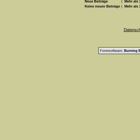
Neue Beiträge
(
Mehr als 
Keine neuen Beiträge
(
Mehr als 
Datensc
Forensoftware:
Burning B