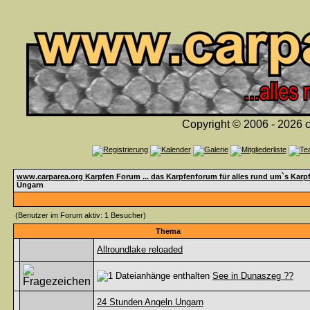
Copyright © 2006 - 2026 c
www.carparea.org Karpfen Forum ... das Karpfenforum für alles rund um`s Karp
Ungarn
(Benutzer im Forum aktiv: 1 Besucher)
Thema
Allroundlake reloaded
See in Dunaszeg ??
24 Stunden Angeln Ungarn