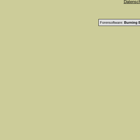
Datensc
Forensoftware:
Burning B