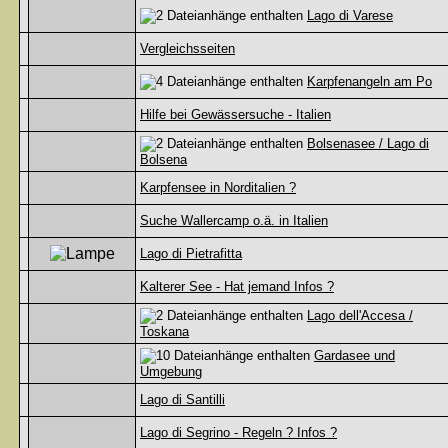
Lago di Varese
Vergleichsseiten
Karpfenangeln am Po
Hilfe bei Gewässersuche - Italien
Bolsenasee / Lago di
Bolsena
Karpfensee in Norditalien ?
Suche Wallercamp o.ä. in Italien
Lago di Pietrafitta
Kalterer See - Hat jemand Infos ?
Lago dell'Accesa /
Toskana
Gardasee und
Umgebung
Lago di Santilli
Lago di Segrino - Regeln ? Infos ?