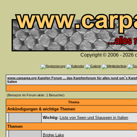
Copyright © 2006 - 2026 c
www.carparea.org Karpfen Forum ... das Karpfenforum für alles rund um`s Karp
Italien
(Benutzer im Forum aktiv: 1 Besucher)
Thema
Ankündigungen & wichtige Themen
Wichtig:
Liste von Seen und Stauseen in Italien
Themen
Bridge Lake