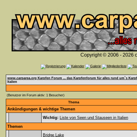
Copyright © 2006 - 2026 c
www.carparea.org Karpfen Forum ... das Karpfenforum für alles rund um`s Karp
Italien
(Benutzer im Forum aktiv: 1 Besucher)
Thema
Ankündigungen & wichtige Themen
Wichtig:
Liste von Seen und Stauseen in Italien
Themen
Bridge Lake