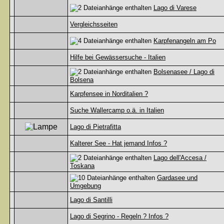
Lago di Varese
Vergleichsseiten
Karpfenangeln am Po
Hilfe bei Gewässersuche - Italien
Bolsenasee / Lago di
Bolsena
Karpfensee in Norditalien ?
Suche Wallercamp o.ä. in Italien
Lago di Pietrafitta
Kalterer See - Hat jemand Infos ?
Lago dell'Accesa /
Toskana
Gardasee und
Umgebung
Lago di Santilli
Lago di Segrino - Regeln ? Infos ?