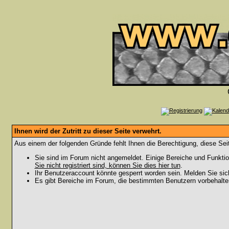
Ihnen wird der Zutritt zu dieser Seite verwehrt.
Aus einem der folgenden Gründe fehlt Ihnen die Berechtigung, diese Seit
Sie sind im Forum nicht angemeldet. Einige Bereiche und Funktio
Sie nicht registriert sind, können Sie dies hier tun
.
Ihr Benutzeraccount könnte gesperrt worden sein. Melden Sie sic
Es gibt Bereiche im Forum, die bestimmten Benutzern vorbehalten