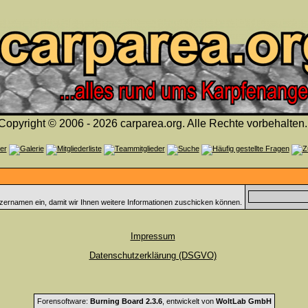
Copyright © 2006 - 2026 carparea.org. Alle Rechte vorbehalten.
zernamen ein, damit wir Ihnen weitere Informationen zuschicken können.
Impressum
Datenschutzerklärung (DSGVO)
Forensoftware:
Burning Board 2.3.6
, entwickelt von
WoltLab GmbH