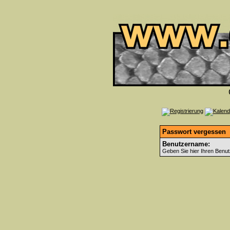
Passwort vergessen
Benutzername:
Geben Sie hier Ihren Benut