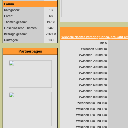
Forum
Kategorien:
13
Foren:
68
Themen gesamt:
19738
Geschlossene Themen:
2443
Beiträge gesamt:
226908
Wieviele Nächte verbringt ihr ca. pro Jahr 
Umfragen:
130
bis 5
zwischen 5 und 10
Partnerpages
zwischen 10 und 20
zwischen 20 und 30
zwischen 30 und 40
zwischen 40 und 50
zwischen 50 und 60
zwischen 60 und 70
zwischen 70 und 80
zwischen 80 und 90
zwischen 90 und 100
zwischen 100 und 120
zwischen 120 und 140
zwischen 140 und 160
zwischen 160 und 180