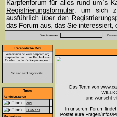
Karpfenforum für alles rund um`s K
Registrierungsformular
, um sich z
ausführlich über den Registrierung
das Forum aus, das Sie interessiert,
Benutzername:
Passwor
Persönliche Box
Willkommen bei www.carparea.org
Karpfen Forum ... das Karpfenforum
für alles rund um`s Karpfenangeln !!
Sie sind nicht angemeldet.
Das Team von www.ca
Team
WILLK
Administratoren
und wünscht vi
Andi
In unserem Forum findet 
ELCARPO
Postet eure Fragen/Infos/P
Moderatoren