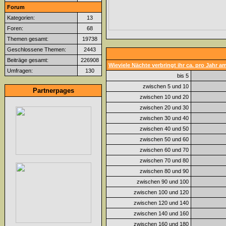
Forum
Kategorien:
13
Foren:
68
Themen gesamt:
19738
Geschlossene Themen:
2443
Beiträge gesamt:
226908
Wieviele Nächte verbringt ihr ca. pro Jahr 
Umfragen:
130
bis 5
zwischen 5 und 10
Partnerpages
zwischen 10 und 20
zwischen 20 und 30
zwischen 30 und 40
zwischen 40 und 50
zwischen 50 und 60
zwischen 60 und 70
zwischen 70 und 80
zwischen 80 und 90
zwischen 90 und 100
zwischen 100 und 120
zwischen 120 und 140
zwischen 140 und 160
zwischen 160 und 180