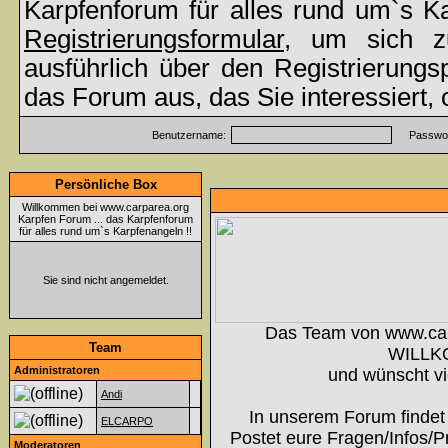
Karpfenforum für alles rund um`s K
Registrierungsformular
, um sich z
ausführlich über den Registrierung
das Forum aus, das Sie interessiert,
Benutzername:
Passwor
Persönliche Box
Willkommen bei www.carparea.org
Karpfen Forum ... das Karpfenforum
für alles rund um`s Karpfenangeln !!
Sie sind nicht angemeldet.
Das Team von www.ca
Team
WILLK
Administratoren
und wünscht vi
Andi
In unserem Forum findet 
ELCARPO
Postet eure Fragen/Infos/P
Moderatoren