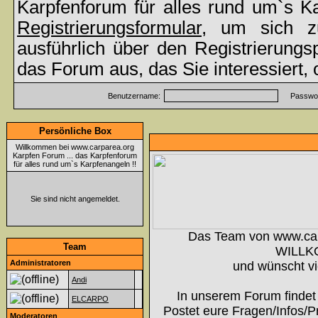
Karpfenforum für alles rund um`s K
Registrierungsformular
, um sich z
ausführlich über den Registrierung
das Forum aus, das Sie interessiert,
Benutzername:
Passwor
Persönliche Box
Willkommen bei www.carparea.org
Karpfen Forum ... das Karpfenforum
für alles rund um`s Karpfenangeln !!
Sie sind nicht angemeldet.
Das Team von www.ca
Team
WILLK
Administratoren
und wünscht vi
Andi
In unserem Forum findet 
ELCARPO
Postet eure Fragen/Infos/P
Moderatoren