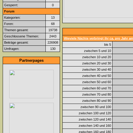
Gesperrt:
0
Forum
Kategorien:
13
Foren:
68
Themen gesamt:
19738
Geschlossene Themen:
2443
Wieviele Nächte verbringt ihr ca. pro Jahr 
Beiträge gesamt:
226908
bis 5
Umfragen:
130
zwischen 5 und 10
zwischen 10 und 20
Partnerpages
zwischen 20 und 30
zwischen 30 und 40
zwischen 40 und 50
zwischen 50 und 60
zwischen 60 und 70
zwischen 70 und 80
zwischen 80 und 90
zwischen 90 und 100
zwischen 100 und 120
zwischen 120 und 140
zwischen 140 und 160
zwischen 160 und 180