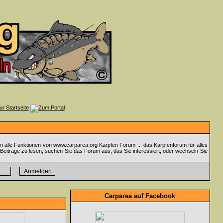
m alle Funktionen von www.carparea.org Karpfen Forum ... das Karpfenforum für alles
Beiträge zu lesen, suchen Sie das Forum aus, das Sie interessiert, oder wechseln Sie
Carparea auf Facebook