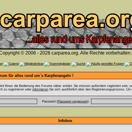
Copyright © 2006 - 2026 carparea.org. Alle Rechte vorbehalten.
um für alles rund um`s Karpfenangeln !
ird Ihnen die Bedienung des Forums näher erklärt. Sie müssen außerdem registriert sein, u
ch zu registrieren oder
informieren
Sie sich ausführlich über den Registrierungsprozess. Um 
Passwort (
Passwort vergessen
):
Infobox