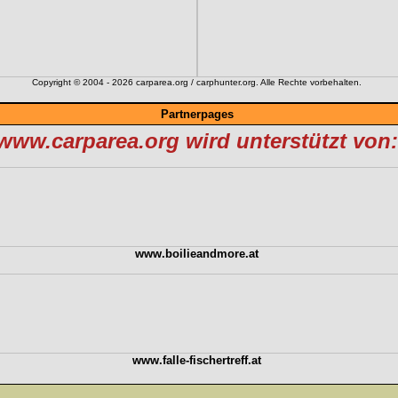
Copyright © 2004 - 2026 carparea.org / carphunter.org. Alle Rechte vorbehalten.
Partnerpages
www.carparea.org wird unterstützt von:
www.boilieandmore.at
www.falle-fischertreff.at