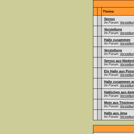
Thema
Servus
Im Forum:
Vorstellu
Vorstellung
Im Forum:
Vorstellu
Hallo zusammen
Im Forum:
Vorstellu
Vorstellung
Im Forum:
Vorstellu
Servus aus Niederö
Im Forum:
Vorstellu
Ein Hallo aus Pot
Im Forum:
Vorstellu
Hallo zusammen au
Im Forum:
Vorstellu
Hallöchen aus dem
Im Forum:
Vorstellu
Moin aus Thüringe
Im Forum:
Vorstellu
Hallo aus Jena
Im Forum:
Vorstellu