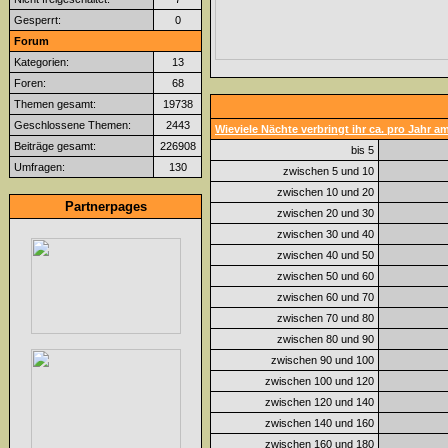
Gesperrt:
0
Forum
Kategorien:
13
Foren:
68
Themen gesamt:
19738
Geschlossene Themen:
2443
Wieviele Nächte verbringt ihr ca. pro Jahr 
Beiträge gesamt:
226908
bis 5
Umfragen:
130
zwischen 5 und 10
zwischen 10 und 20
Partnerpages
zwischen 20 und 30
zwischen 30 und 40
zwischen 40 und 50
zwischen 50 und 60
zwischen 60 und 70
zwischen 70 und 80
zwischen 80 und 90
zwischen 90 und 100
zwischen 100 und 120
zwischen 120 und 140
zwischen 140 und 160
zwischen 160 und 180