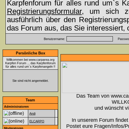
Karpfenforum für alles rund um`s K
Registrierungsformular
, um sich z
ausführlich über den Registrierung
das Forum aus, das Sie interessiert,
Benutzername:
Passwor
Persönliche Box
Willkommen bei www.carparea.org
Karpfen Forum ... das Karpfenforum
für alles rund um`s Karpfenangeln !!
Sie sind nicht angemeldet.
Das Team von www.ca
Team
WILLK
Administratoren
und wünscht vi
Andi
In unserem Forum findet 
ELCARPO
Postet eure Fragen/Infos/P
Moderatoren