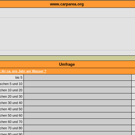
www.carparea.org
Umfrage
 ihr ca. pro Jahr am Wasser ?
bis 5
schen 5 und 10
chen 10 und 20
chen 20 und 30
chen 30 und 40
chen 40 und 50
chen 50 und 60
chen 60 und 70
chen 70 und 80
chen 80 und 90