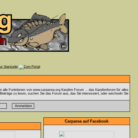
m alle Funktionen von www.carparea.org Karpfen Forum ... das Karpfenforum für alles
Beiträge zu lesen, suchen Sie das Forum aus, das Sie interessiert, oder wechseln Sie
Carparea auf Facebook