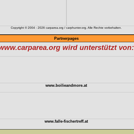
Copyright © 2004 - 2026 carparea.org / carphunter.org. Alle Rechte vorbehalten.
Partnerpages
www.carparea.org wird unterstützt von:
www.boilieandmore.at
www.falle-fischertreff.at