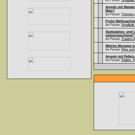
Im Forum:
Smalltalk
Angeln mit Maisket
Mais?
Im Forum:
Themen ru
Frohe Weihnachten
Im Forum:
Smalltalk
Spekulatius- und 
vielversprechend?
Im Forum:
Zutaten A
Welche Montage b
Im Forum:
Rigs und
Angeln mit Pellets
Im Forum:
Pellets, 