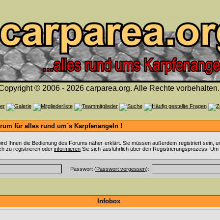
Copyright © 2006 - 2026 carparea.org. Alle Rechte vorbehalten.
um für alles rund um`s Karpfenangeln !
ird Ihnen die Bedienung des Forums näher erklärt. Sie müssen außerdem registriert sein, u
ch zu registrieren oder
informieren
Sie sich ausführlich über den Registrierungsprozess. Um 
Passwort (
Passwort vergessen
):
Infobox