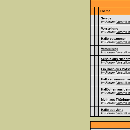
Thema
Servus
Im Forum:
Vorstellu
Vorstellung
Im Forum:
Vorstellu
Hallo zusammen
Im Forum:
Vorstellu
Vorstellung
Im Forum:
Vorstellu
Servus aus Niederö
Im Forum:
Vorstellu
Ein Hallo aus Pot
Im Forum:
Vorstellu
Hallo zusammen au
Im Forum:
Vorstellu
Hallöchen aus dem
Im Forum:
Vorstellu
Moin aus Thüringe
Im Forum:
Vorstellu
Hallo aus Jena
Im Forum:
Vorstellu