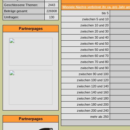
Geschlossene Themen:
2443
Wieviele Nächte verbringt ihr ca. pro Jahr 
Beiträge gesamt:
226908
bis 5
Umfragen:
130
zwischen 5 und 10
zwischen 10 und 20
Partnerpages
zwischen 20 und 30
zwischen 30 und 40
zwischen 40 und 50
zwischen 50 und 60
zwischen 60 und 70
zwischen 70 und 80
zwischen 80 und 90
zwischen 90 und 100
zwischen 100 und 120
zwischen 120 und 140
zwischen 140 und 160
zwischen 160 und 180
zwischen 180 und 200
zwischen 200 und 240
mehr als 250
Partnerpages