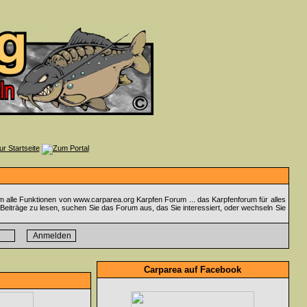
m alle Funktionen von www.carparea.org Karpfen Forum ... das Karpfenforum für alles
Beiträge zu lesen, suchen Sie das Forum aus, das Sie interessiert, oder wechseln Sie
Carparea auf Facebook