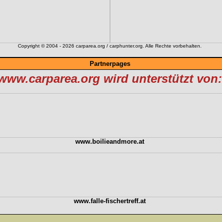
Copyright © 2004 - 2026 carparea.org / carphunter.org. Alle Rechte vorbehalten.
Partnerpages
www.carparea.org wird unterstützt von:
www.boilieandmore.at
www.falle-fischertreff.at