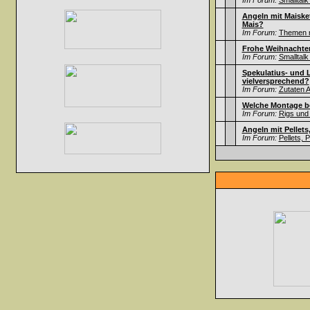
Im Forum:
Smalltalk
Angeln mit Maisket
Mais?
Im Forum:
Themen ru
Frohe Weihnachten
Im Forum:
Smalltalk
Spekulatius- und 
vielversprechend?
Im Forum:
Zutaten A
Welche Montage b
Im Forum:
Rigs und
Angeln mit Pellets
Im Forum:
Pellets, 