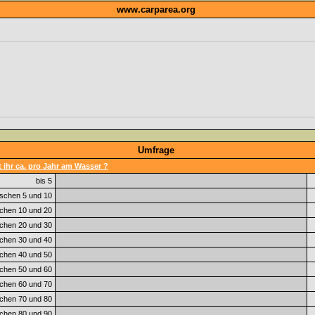
www.carparea.org
Umfrage
 ihr ca. pro Jahr am Wasser ?
bis 5
schen 5 und 10
chen 10 und 20
chen 20 und 30
chen 30 und 40
chen 40 und 50
chen 50 und 60
chen 60 und 70
chen 70 und 80
chen 80 und 90