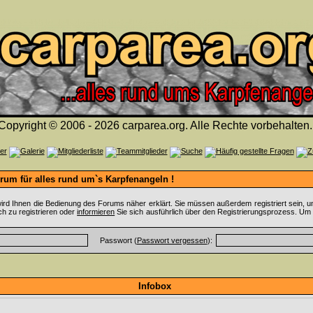
Copyright © 2006 - 2026 carparea.org. Alle Rechte vorbehalten.
um für alles rund um`s Karpfenangeln !
ird Ihnen die Bedienung des Forums näher erklärt. Sie müssen außerdem registriert sein, u
ch zu registrieren oder
informieren
Sie sich ausführlich über den Registrierungsprozess. Um 
Passwort (
Passwort vergessen
):
Infobox