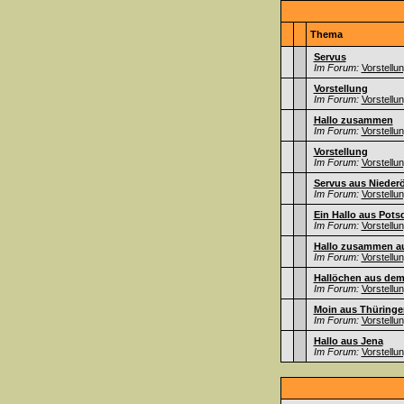
Thema
Servus
Im Forum:
Vorstellu
Vorstellung
Im Forum:
Vorstellu
Hallo zusammen
Im Forum:
Vorstellu
Vorstellung
Im Forum:
Vorstellu
Servus aus Niederö
Im Forum:
Vorstellu
Ein Hallo aus Pot
Im Forum:
Vorstellu
Hallo zusammen au
Im Forum:
Vorstellu
Hallöchen aus dem
Im Forum:
Vorstellu
Moin aus Thüringe
Im Forum:
Vorstellu
Hallo aus Jena
Im Forum:
Vorstellu