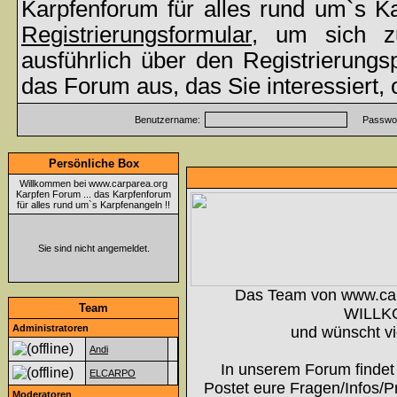
Karpfenforum für alles rund um`s K
Registrierungsformular
, um sich z
ausführlich über den Registrierung
das Forum aus, das Sie interessiert,
Benutzername:
Passwor
Persönliche Box
Willkommen bei www.carparea.org
Karpfen Forum ... das Karpfenforum
für alles rund um`s Karpfenangeln !!
Sie sind nicht angemeldet.
Das Team von www.ca
Team
WILLK
Administratoren
und wünscht vi
Andi
In unserem Forum findet 
ELCARPO
Postet eure Fragen/Infos/P
Moderatoren