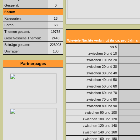
Gesperrt:
0
Forum
Kategorien:
13
Foren:
68
Themen gesamt:
19738
Geschlossene Themen:
2443
Wieviele Nächte verbringt ihr ca. pro Jahr 
Beiträge gesamt:
226908
bis 5
Umfragen:
130
zwischen 5 und 10
zwischen 10 und 20
Partnerpages
zwischen 20 und 30
zwischen 30 und 40
zwischen 40 und 50
zwischen 50 und 60
zwischen 60 und 70
zwischen 70 und 80
zwischen 80 und 90
zwischen 90 und 100
zwischen 100 und 120
zwischen 120 und 140
zwischen 140 und 160
zwischen 160 und 180