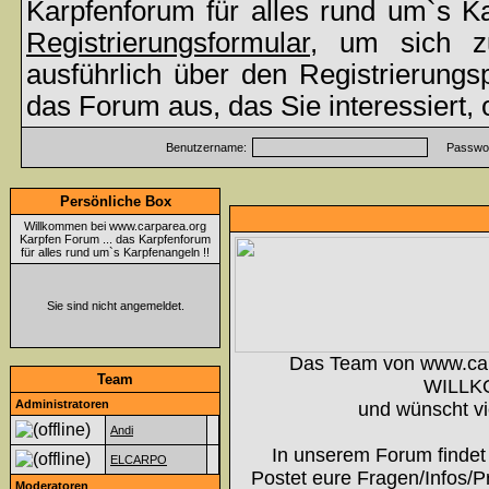
Karpfenforum für alles rund um`s K
Registrierungsformular
, um sich z
ausführlich über den Registrierung
das Forum aus, das Sie interessiert,
Benutzername:
Passwor
Persönliche Box
Willkommen bei www.carparea.org
Karpfen Forum ... das Karpfenforum
für alles rund um`s Karpfenangeln !!
Sie sind nicht angemeldet.
Das Team von www.ca
Team
WILLK
Administratoren
und wünscht vi
Andi
In unserem Forum findet 
ELCARPO
Postet eure Fragen/Infos/P
Moderatoren