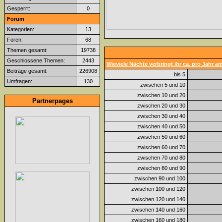
Gesperrt:
0
Forum
Kategorien:
13
Foren:
68
Themen gesamt:
19738
Geschlossene Themen:
2443
Wieviele Nächte verbringt ihr ca. pro Jahr 
Beiträge gesamt:
226908
bis 5
Umfragen:
130
zwischen 5 und 10
zwischen 10 und 20
Partnerpages
zwischen 20 und 30
zwischen 30 und 40
zwischen 40 und 50
zwischen 50 und 60
zwischen 60 und 70
zwischen 70 und 80
zwischen 80 und 90
zwischen 90 und 100
zwischen 100 und 120
zwischen 120 und 140
zwischen 140 und 160
zwischen 160 und 180