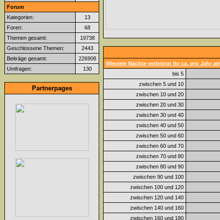
Forum
Kategorien:
13
Foren:
68
Themen gesamt:
19738
Geschlossene Themen:
2443
Beiträge gesamt:
226908
Wieviele Nächte verbringt ihr ca. pro Jahr 
Umfragen:
130
bis 5
zwischen 5 und 10
Partnerpages
zwischen 10 und 20
zwischen 20 und 30
zwischen 30 und 40
zwischen 40 und 50
zwischen 50 und 60
zwischen 60 und 70
zwischen 70 und 80
zwischen 80 und 90
zwischen 90 und 100
zwischen 100 und 120
zwischen 120 und 140
zwischen 140 und 160
zwischen 160 und 180