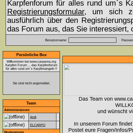
Karpfenforum für alles rund um`s K
Registrierungsformular
, um sich z
ausführlich über den Registrierung
das Forum aus, das Sie interessiert,
Benutzername:
Passwor
Persönliche Box
Willkommen bei www.carparea.org
Karpfen Forum ... das Karpfenforum
für alles rund um`s Karpfenangeln !!
Sie sind nicht angemeldet.
Das Team von www.ca
Team
WILLK
Administratoren
und wünscht vi
Andi
In unserem Forum findet 
ELCARPO
Postet eure Fragen/Infos/P
Moderatoren