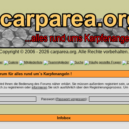
Copyright © 2006 - 2026 carparea.org. Alle Rechte vorbehalten.
um für alles rund um`s Karpfenangeln !
ird Ihnen die Bedienung des Forums näher erklärt. Sie müssen außerdem registriert sein, u
ch zu registrieren oder
informieren
Sie sich ausführlich über den Registrierungsprozess. Um 
Passwort (
Passwort vergessen
):
Infobox