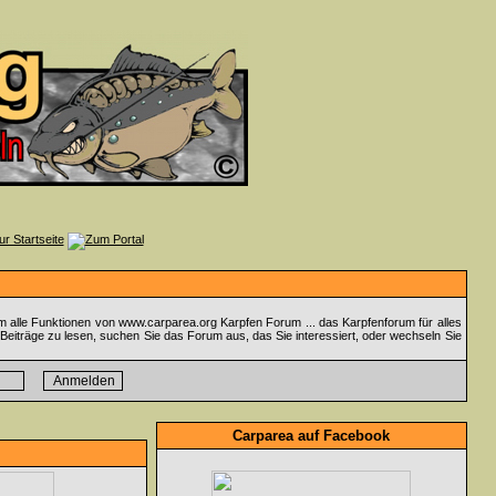
m alle Funktionen von www.carparea.org Karpfen Forum ... das Karpfenforum für alles
Beiträge zu lesen, suchen Sie das Forum aus, das Sie interessiert, oder wechseln Sie
Carparea auf Facebook