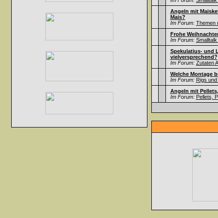
Im Forum:
Smalltalk
Angeln mit Maisket
Mais?
Im Forum:
Themen ru
Frohe Weihnachten
Im Forum:
Smalltalk
Spekulatius- und 
vielversprechend?
Im Forum:
Zutaten A
Welche Montage b
Im Forum:
Rigs und
Angeln mit Pellets
Im Forum:
Pellets, 