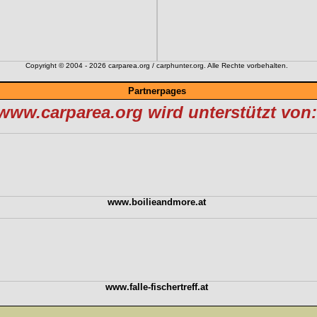
Copyright © 2004 - 2026 carparea.org / carphunter.org. Alle Rechte vorbehalten.
Partnerpages
www.carparea.org wird unterstützt von:
www.boilieandmore.at
www.falle-fischertreff.at