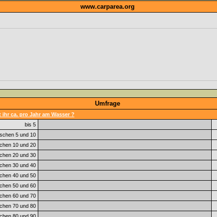
www.carparea.org
Umfrage
 ihr ca. pro Jahr am Wasser ?
bis 5
schen 5 und 10
chen 10 und 20
chen 20 und 30
chen 30 und 40
chen 40 und 50
chen 50 und 60
chen 60 und 70
chen 70 und 80
chen 80 und 90