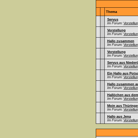
Thema
Servus
Im Forum:
Vorstellu
Vorstellung
Im Forum:
Vorstellu
Hallo zusammen
Im Forum:
Vorstellu
Vorstellung
Im Forum:
Vorstellu
Servus aus Niederö
Im Forum:
Vorstellu
Ein Hallo aus Pot
Im Forum:
Vorstellu
Hallo zusammen au
Im Forum:
Vorstellu
Hallöchen aus dem
Im Forum:
Vorstellu
Moin aus Thüringe
Im Forum:
Vorstellu
Hallo aus Jena
Im Forum:
Vorstellu