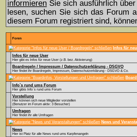
informieren
Sie sich ausführlich übe
lesen, suchen Sie sich das Forum aus
diesem Forum registriert sind, könne
Foren
Infos für ne
Infos für neue User
Hier gibt es Infos für neue User (z.B. bez. Aktivierung)
Boardregeln / Impressum / Datenschutzerklärung - DSGVO
Hier findet ihr Boardregeln, Impressum, Datenschutzerklärung - DSGVO & Co.
Board
Info`s rund ums Forum
Hier gibts Info`s rund ums Forum
Vorstellung
Hier können sich neue Mitglieder vorstellen
(Benutzer im Forum aktiv: 3 Besucher)
Umfragen
Hier findet ihr alle Umfragen
News und Veransta
News
Hier ist Platz für alle News rund ums Karpfenangeln