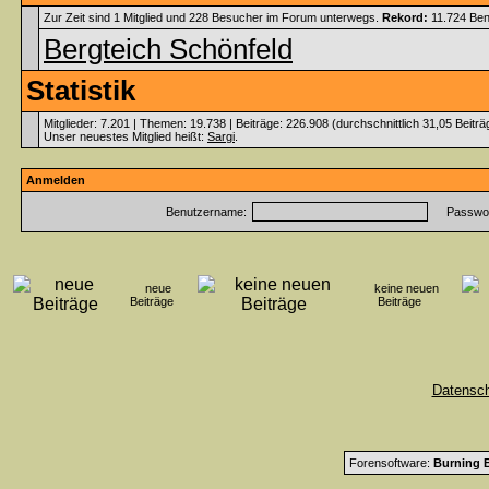
Zur Zeit sind 1 Mitglied und 228 Besucher im Forum unterwegs.
Rekord:
11.724 Ben
Bergteich Schönfeld
Statistik
Mitglieder: 7.201 | Themen: 19.738 | Beiträge: 226.908 (durchschnittlich 31,05 Beitr
Unser neuestes Mitglied heißt:
Sargi
.
Anmelden
Benutzername:
Passwor
neue
keine neuen
Beiträge
Beiträge
Datensc
Forensoftware:
Burning B