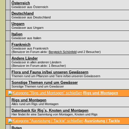
Österreich
Gewässer aus Österreich
Deutschland
Gewässer aus Deutschland
Ungarn
Gewässer aus Ungarn
Italien
Gewässer aus Italien
Frankreich
Gewässer aus Frankreich
(Benutzer im Forum aktiv:
Bergteich Schönfeld
und 2 Besucher)
Andere Länder
Gewässer in allen anderen Ländern
(Benutzer im Forum aktiv: 1 Besucher)
Flora und Fauna in/bei unseren Gewässern
Themen rund um Pflanzen und Tiere in/bei unseren Gewässern
Sonstige Themen rund um Gewässer
Sonstige Themen rund um Gewässer
Rigs und Montagen
Rigs und Montagen
Alles rund um Rigs und Montagen
Datenbank für Rig`s, Knoten und Montagen
Hier findet ihr eine Sammlung von Montagen, Knoten und Rigs
Ausrüstung / Tackle
Ruten