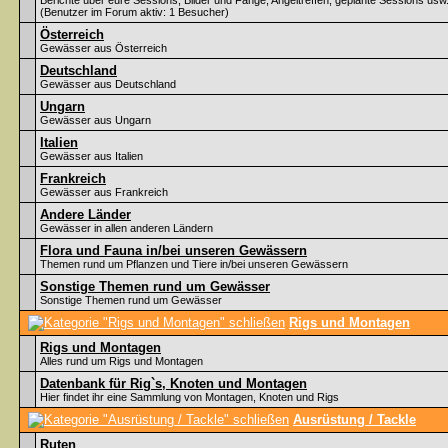
Berichte über eure Sessions, Bilder und Fänge, Angeltreffen, geplante Sessions usw
(Benutzer im Forum aktiv: 1 Besucher)
Österreich
Gewässer aus Österreich
Deutschland
Gewässer aus Deutschland
Ungarn
Gewässer aus Ungarn
Italien
Gewässer aus Italien
Frankreich
Gewässer aus Frankreich
Andere Länder
Gewässer in allen anderen Ländern
Flora und Fauna in/bei unseren Gewässern
Themen rund um Pflanzen und Tiere in/bei unseren Gewässern
Sonstige Themen rund um Gewässer
Sonstige Themen rund um Gewässer
Rigs und Montagen
Rigs und Montagen
Alles rund um Rigs und Montagen
Datenbank für Rig`s, Knoten und Montagen
Hier findet ihr eine Sammlung von Montagen, Knoten und Rigs
Ausrüstung / Tackle
Ruten