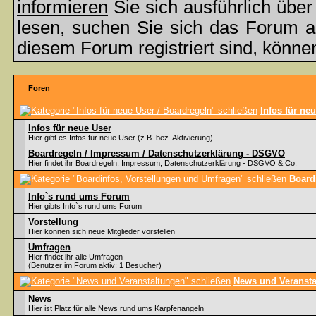
informieren
Sie sich ausführlich übe
lesen, suchen Sie sich das Forum aus
diesem Forum registriert sind, könne
Foren
Infos für ne
Infos für neue User
Hier gibt es Infos für neue User (z.B. bez. Aktivierung)
Boardregeln / Impressum / Datenschutzerklärung - DSGVO
Hier findet ihr Boardregeln, Impressum, Datenschutzerklärung - DSGVO & Co.
Board
Info`s rund ums Forum
Hier gibts Info`s rund ums Forum
Vorstellung
Hier können sich neue Mitglieder vorstellen
Umfragen
Hier findet ihr alle Umfragen
(Benutzer im Forum aktiv: 1 Besucher)
News und Veransta
News
Hier ist Platz für alle News rund ums Karpfenangeln