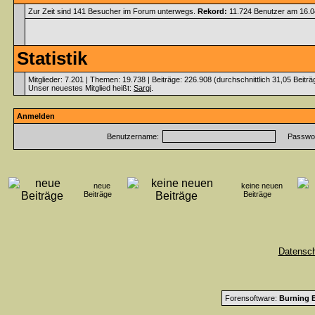
Zur Zeit sind 141 Besucher im Forum unterwegs.
Rekord:
11.724 Benutzer am 16.
Statistik
Mitglieder: 7.201 | Themen: 19.738 | Beiträge: 226.908 (durchschnittlich 31,05 Beitr
Unser neuestes Mitglied heißt:
Sargi
.
Anmelden
Benutzername:
Passwor
neue
keine neuen
Beiträge
Beiträge
Datensc
Forensoftware:
Burning B