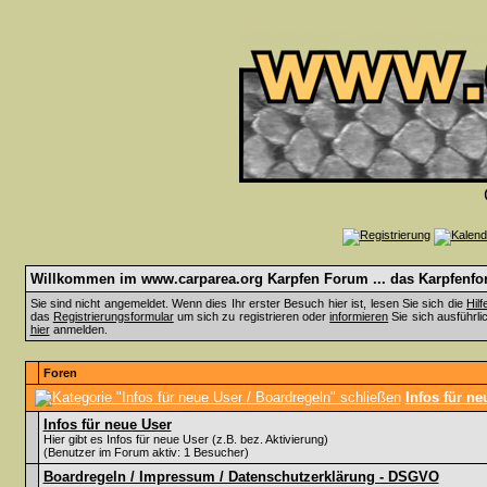
Willkommen im www.carparea.org Karpfen Forum ... das Karpfenfor
Sie sind nicht angemeldet. Wenn dies Ihr erster Besuch hier ist, lesen Sie sich die
Hil
das
Registrierungsformular
um sich zu registrieren oder
informieren
Sie sich ausführli
hier
anmelden.
Foren
Infos für ne
Infos für neue User
Hier gibt es Infos für neue User (z.B. bez. Aktivierung)
(Benutzer im Forum aktiv: 1 Besucher)
Boardregeln / Impressum / Datenschutzerklärung - DSGVO