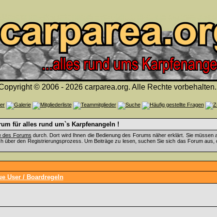
Copyright © 2006 - 2026 carparea.org. Alle Rechte vorbehalten.
um für alles rund um`s Karpfenangeln !
fe des Forums
durch. Dort wird Ihnen die Bedienung des Forums näher erklärt. Sie müssen a
ch über den Registrierungsprozess. Um Beiträge zu lesen, suchen Sie sich das Forum aus, das
ue User / Boardregeln