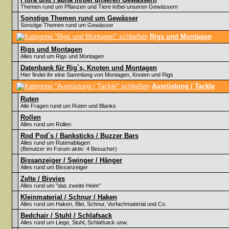
Themen rund um Pflanzen und Tiere in/bei unseren Gewässern
Sonstige Themen rund um Gewässer
Sonstige Themen rund um Gewässer
Rigs und Montagen
Rigs und Montagen
Alles rund um Rigs und Montagen
Datenbank für Rig`s, Knoten und Montagen
Hier findet ihr eine Sammlung von Montagen, Knoten und Rigs
Ausrüstung / Tackle
Ruten
Alle Fragen rund um Ruten und Blanks
Rollen
Alles rund um Rollen
Rod Pod`s / Banksticks / Buzzer Bars
Alles rund um Rutenablagen
(Benutzer im Forum aktiv: 4 Besucher)
Bissanzeiger / Swinger / Hänger
Alles rund um Bissanzeiger
Zelte / Bivvies
Alles rund um "das zweite Heim"
Kleinmaterial / Schnur / Haken
Alles rund um Haken, Blei, Schnur, Vorfachmaterial und Co.
Bedchair / Stuhl / Schlafsack
Alles rund um Liege, Stuhl, Schlafsack usw.