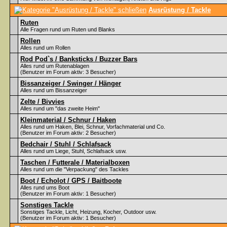
Ausrüstung / Tackle
Ruten
Alle Fragen rund um Ruten und Blanks
Rollen
Alles rund um Rollen
Rod Pod`s / Banksticks / Buzzer Bars
Alles rund um Rutenablagen
(Benutzer im Forum aktiv: 3 Besucher)
Bissanzeiger / Swinger / Hänger
Alles rund um Bissanzeiger
Zelte / Bivvies
Alles rund um "das zweite Heim"
Kleinmaterial / Schnur / Haken
Alles rund um Haken, Blei, Schnur, Vorfachmaterial und Co.
(Benutzer im Forum aktiv: 2 Besucher)
Bedchair / Stuhl / Schlafsack
Alles rund um Liege, Stuhl, Schlafsack usw.
Taschen / Futterale / Materialboxen
Alles rund um die "Verpackung" des Tackles
Boot / Echolot / GPS / Baitboote
Alles rund ums Boot
(Benutzer im Forum aktiv: 1 Besucher)
Sonstiges Tackle
Sonstiges Tackle, Licht, Heizung, Kocher, Outdoor usw.
(Benutzer im Forum aktiv: 1 Besucher)