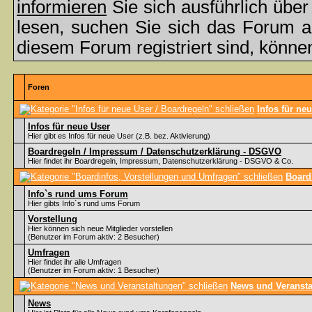
informieren
Sie sich ausführlich übe
lesen, suchen Sie sich das Forum aus
diesem Forum registriert sind, könne
Foren
Infos für ne
Infos für neue User
Hier gibt es Infos für neue User (z.B. bez. Aktivierung)
Boardregeln / Impressum / Datenschutzerklärung - DSGVO
Hier findet ihr Boardregeln, Impressum, Datenschutzerklärung - DSGVO & Co.
Board
Info`s rund ums Forum
Hier gibts Info`s rund ums Forum
Vorstellung
Hier können sich neue Mitglieder vorstellen
(Benutzer im Forum aktiv: 2 Besucher)
Umfragen
Hier findet ihr alle Umfragen
(Benutzer im Forum aktiv: 1 Besucher)
News und Veransta
News