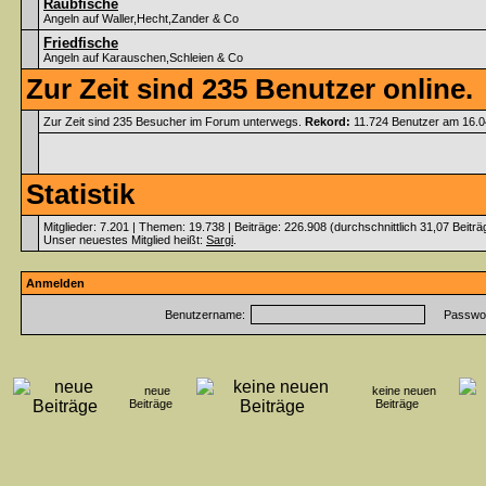
Raubfische
Angeln auf Waller,Hecht,Zander & Co
Friedfische
Angeln auf Karauschen,Schleien & Co
Zur Zeit sind 235 Benutzer online.
Zur Zeit sind 235 Besucher im Forum unterwegs.
Rekord:
11.724 Benutzer am 16.
Statistik
Mitglieder: 7.201 | Themen: 19.738 | Beiträge: 226.908 (durchschnittlich 31,07 Beitr
Unser neuestes Mitglied heißt:
Sargi
.
Anmelden
Benutzername:
Passwor
neue
keine neuen
Beiträge
Beiträge