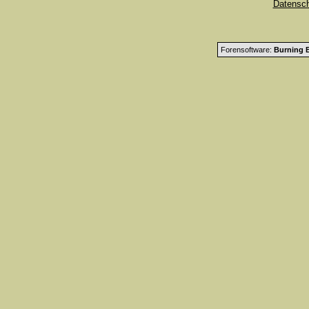
Datensc
Forensoftware:
Burning B