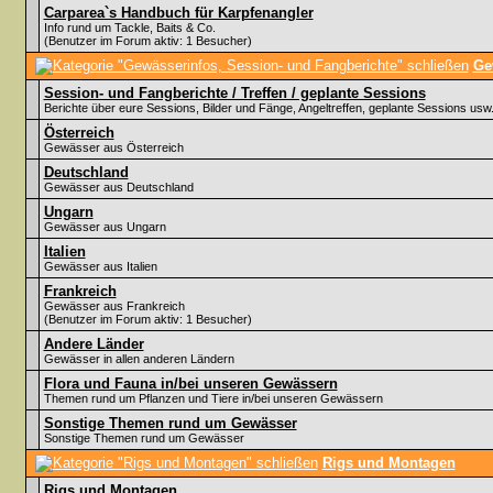
Carparea`s Handbuch für Karpfenangler
Info rund um Tackle, Baits & Co.
(Benutzer im Forum aktiv: 1 Besucher)
Ge
Session- und Fangberichte / Treffen / geplante Sessions
Berichte über eure Sessions, Bilder und Fänge, Angeltreffen, geplante Sessions usw
Österreich
Gewässer aus Österreich
Deutschland
Gewässer aus Deutschland
Ungarn
Gewässer aus Ungarn
Italien
Gewässer aus Italien
Frankreich
Gewässer aus Frankreich
(Benutzer im Forum aktiv: 1 Besucher)
Andere Länder
Gewässer in allen anderen Ländern
Flora und Fauna in/bei unseren Gewässern
Themen rund um Pflanzen und Tiere in/bei unseren Gewässern
Sonstige Themen rund um Gewässer
Sonstige Themen rund um Gewässer
Rigs und Montagen
Rigs und Montagen