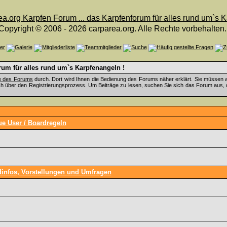
Copyright © 2006 - 2026 carparea.org. Alle Rechte vorbehalten.
um für alles rund um`s Karpfenangeln !
fe des Forums
durch. Dort wird Ihnen die Bedienung des Forums näher erklärt. Sie müssen a
ch über den Registrierungsprozess. Um Beiträge zu lesen, suchen Sie sich das Forum aus, das
ue User / Boardregeln
infos, Vorstellungen und Umfragen