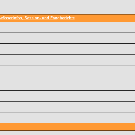
wässerinfos, Session- und Fangberichte
.