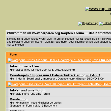
Willkommen im www.carparea.org Karpfen Forum ... das Karpfenfor
Sie sind nicht angemeldet. Wenn dies Ihr erster Besuch hier ist, lesen Sie sich die
Hil
das
Registrierungsformular
um sich zu registrieren oder
informieren
Sie sich ausführli
hier
anmelden.
Foren
Infos für ne
Infos für neue User
Hier gibt es Infos für neue User (z.B. bez. Aktivierung)
Boardregeln / Impressum / Datenschutzerklärung - DSGVO
Hier findet ihr Boardregeln, Impressum, Datenschutzerklärung - DSGVO & Co.
Board
Info`s rund ums Forum
Hier gibts Info`s rund ums Forum
Vorstellung
Hier können sich neue Mitglieder vorstellen
(Benutzer im Forum aktiv: 1 Besucher)