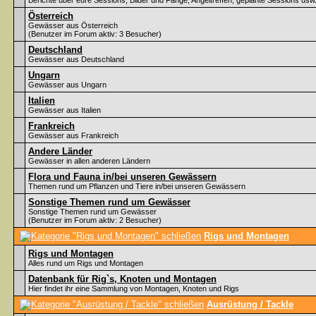
Berichte über eure Sessions, Bilder und Fänge, Angeltreffen, geplante Sessions usw
Österreich
Gewässer aus Österreich
(Benutzer im Forum aktiv: 3 Besucher)
Deutschland
Gewässer aus Deutschland
Ungarn
Gewässer aus Ungarn
Italien
Gewässer aus Italien
Frankreich
Gewässer aus Frankreich
Andere Länder
Gewässer in allen anderen Ländern
Flora und Fauna in/bei unseren Gewässern
Themen rund um Pflanzen und Tiere in/bei unseren Gewässern
Sonstige Themen rund um Gewässer
Sonstige Themen rund um Gewässer
(Benutzer im Forum aktiv: 2 Besucher)
Rigs und Montagen
Rigs und Montagen
Alles rund um Rigs und Montagen
Datenbank für Rig`s, Knoten und Montagen
Hier findet ihr eine Sammlung von Montagen, Knoten und Rigs
Ausrüstung / Tackle