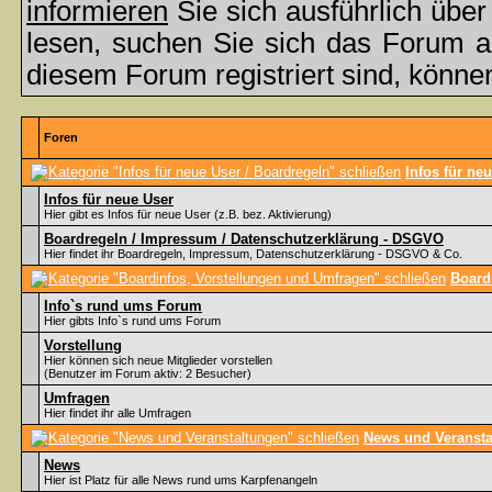
informieren
Sie sich ausführlich übe
lesen, suchen Sie sich das Forum aus
diesem Forum registriert sind, könne
Foren
Infos für ne
Infos für neue User
Hier gibt es Infos für neue User (z.B. bez. Aktivierung)
Boardregeln / Impressum / Datenschutzerklärung - DSGVO
Hier findet ihr Boardregeln, Impressum, Datenschutzerklärung - DSGVO & Co.
Board
Info`s rund ums Forum
Hier gibts Info`s rund ums Forum
Vorstellung
Hier können sich neue Mitglieder vorstellen
(Benutzer im Forum aktiv: 2 Besucher)
Umfragen
Hier findet ihr alle Umfragen
News und Veransta
News
Hier ist Platz für alle News rund ums Karpfenangeln