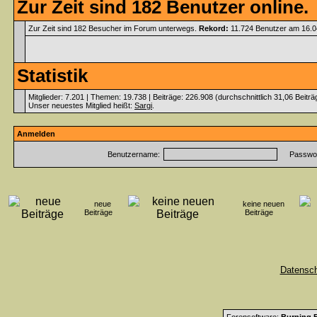
Zur Zeit sind 182 Benutzer online.
Zur Zeit sind 182 Besucher im Forum unterwegs.
Rekord:
11.724 Benutzer am 16.
Statistik
Mitglieder: 7.201 | Themen: 19.738 | Beiträge: 226.908 (durchschnittlich 31,06 Beitr
Unser neuestes Mitglied heißt:
Sargi
.
Anmelden
Benutzername:
Passwor
neue
keine neuen
Beiträge
Beiträge
Datensc