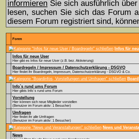
informieren
Sie sich ausführlich übe
lesen, suchen Sie sich das Forum aus
diesem Forum registriert sind, könne
Foren
Infos für ne
Infos für neue User
Hier gibt es Infos für neue User (z.B. bez. Aktivierung)
Boardregeln / Impressum / Datenschutzerklärung - DSGVO
Hier findet ihr Boardregeln, Impressum, Datenschutzerklärung - DSGVO & Co.
Board
Info`s rund ums Forum
Hier gibts Info`s rund ums Forum
Vorstellung
Hier können sich neue Mitglieder vorstellen
(Benutzer im Forum aktiv: 1 Besucher)
Umfragen
Hier findet ihr alle Umfragen
(Benutzer im Forum aktiv: 1 Besucher)
News und Veransta
News