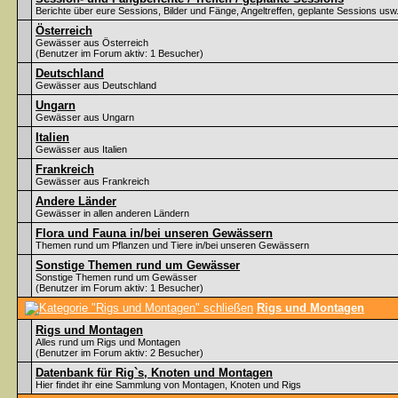
Berichte über eure Sessions, Bilder und Fänge, Angeltreffen, geplante Sessions usw
Österreich
Gewässer aus Österreich
(Benutzer im Forum aktiv: 1 Besucher)
Deutschland
Gewässer aus Deutschland
Ungarn
Gewässer aus Ungarn
Italien
Gewässer aus Italien
Frankreich
Gewässer aus Frankreich
Andere Länder
Gewässer in allen anderen Ländern
Flora und Fauna in/bei unseren Gewässern
Themen rund um Pflanzen und Tiere in/bei unseren Gewässern
Sonstige Themen rund um Gewässer
Sonstige Themen rund um Gewässer
(Benutzer im Forum aktiv: 1 Besucher)
Rigs und Montagen
Rigs und Montagen
Alles rund um Rigs und Montagen
(Benutzer im Forum aktiv: 2 Besucher)
Datenbank für Rig`s, Knoten und Montagen
Hier findet ihr eine Sammlung von Montagen, Knoten und Rigs