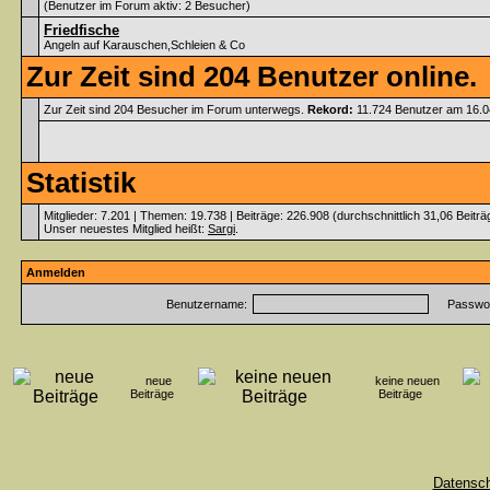
(Benutzer im Forum aktiv: 2 Besucher)
Friedfische
Angeln auf Karauschen,Schleien & Co
Zur Zeit sind 204 Benutzer online.
Zur Zeit sind 204 Besucher im Forum unterwegs.
Rekord:
11.724 Benutzer am 16.
Statistik
Mitglieder: 7.201 | Themen: 19.738 | Beiträge: 226.908 (durchschnittlich 31,06 Beitr
Unser neuestes Mitglied heißt:
Sargi
.
Anmelden
Benutzername:
Passwor
neue
keine neuen
Beiträge
Beiträge
Datensc