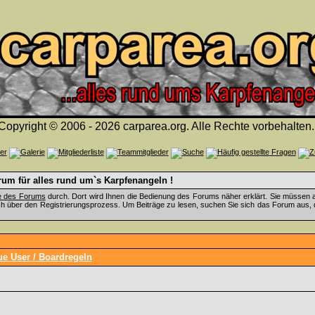
Copyright © 2006 - 2026 carparea.org. Alle Rechte vorbehalten.
um für alles rund um`s Karpfenangeln !
fe des Forums
durch. Dort wird Ihnen die Bedienung des Forums näher erklärt. Sie müssen a
ch über den Registrierungsprozess. Um Beiträge zu lesen, suchen Sie sich das Forum aus, das
ue User / Boardregeln