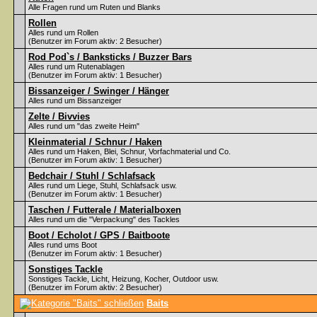
Alle Fragen rund um Ruten und Blanks
Rollen
Alles rund um Rollen
(Benutzer im Forum aktiv: 2 Besucher)
Rod Pod`s / Banksticks / Buzzer Bars
Alles rund um Rutenablagen
(Benutzer im Forum aktiv: 1 Besucher)
Bissanzeiger / Swinger / Hänger
Alles rund um Bissanzeiger
Zelte / Bivvies
Alles rund um "das zweite Heim"
Kleinmaterial / Schnur / Haken
Alles rund um Haken, Blei, Schnur, Vorfachmaterial und Co.
(Benutzer im Forum aktiv: 1 Besucher)
Bedchair / Stuhl / Schlafsack
Alles rund um Liege, Stuhl, Schlafsack usw.
(Benutzer im Forum aktiv: 1 Besucher)
Taschen / Futterale / Materialboxen
Alles rund um die "Verpackung" des Tackles
Boot / Echolot / GPS / Baitboote
Alles rund ums Boot
(Benutzer im Forum aktiv: 1 Besucher)
Sonstiges Tackle
Sonstiges Tackle, Licht, Heizung, Kocher, Outdoor usw.
(Benutzer im Forum aktiv: 2 Besucher)
Baits