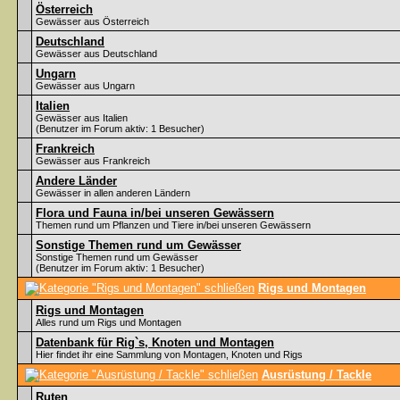
Österreich
Gewässer aus Österreich
Deutschland
Gewässer aus Deutschland
Ungarn
Gewässer aus Ungarn
Italien
Gewässer aus Italien
(Benutzer im Forum aktiv: 1 Besucher)
Frankreich
Gewässer aus Frankreich
Andere Länder
Gewässer in allen anderen Ländern
Flora und Fauna in/bei unseren Gewässern
Themen rund um Pflanzen und Tiere in/bei unseren Gewässern
Sonstige Themen rund um Gewässer
Sonstige Themen rund um Gewässer
(Benutzer im Forum aktiv: 1 Besucher)
Rigs und Montagen
Rigs und Montagen
Alles rund um Rigs und Montagen
Datenbank für Rig`s, Knoten und Montagen
Hier findet ihr eine Sammlung von Montagen, Knoten und Rigs
Ausrüstung / Tackle
Ruten