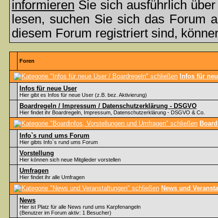
informieren
Sie sich ausführlich übe
lesen, suchen Sie sich das Forum aus
diesem Forum registriert sind, könne
Foren
Infos für ne
Infos für neue User
Hier gibt es Infos für neue User (z.B. bez. Aktivierung)
Boardregeln / Impressum / Datenschutzerklärung - DSGVO
Hier findet ihr Boardregeln, Impressum, Datenschutzerklärung - DSGVO & Co.
Board
Info`s rund ums Forum
Hier gibts Info`s rund ums Forum
Vorstellung
Hier können sich neue Mitglieder vorstellen
Umfragen
Hier findet ihr alle Umfragen
News und Veransta
News
Hier ist Platz für alle News rund ums Karpfenangeln
(Benutzer im Forum aktiv: 1 Besucher)