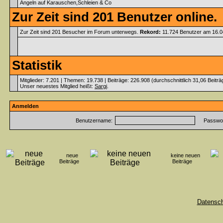
Angeln auf Karauschen,Schleien & Co
Zur Zeit sind 201 Benutzer online.
Zur Zeit sind 201 Besucher im Forum unterwegs.
Rekord:
11.724 Benutzer am 16.
Statistik
Mitglieder: 7.201 | Themen: 19.738 | Beiträge: 226.908 (durchschnittlich 31,06 Beitr
Unser neuestes Mitglied heißt:
Sargi
.
Anmelden
Benutzername:
Passwor
neue
keine neuen
Beiträge
Beiträge
Datensc